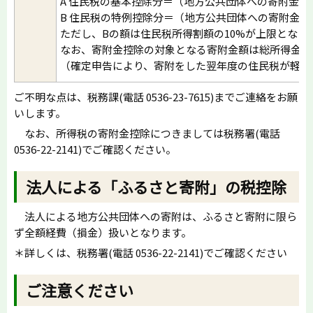
A 住民税の基本控除分＝（地方公共団体への寄附金－2
B 住民税の特例控除分＝（地方公共団体への寄附金－
ただし、Bの額は住民税所得割額の10%が上限となり
なお、寄附金控除の対象となる寄附金額は総所得金額
（確定申告により、寄附をした翌年度の住民税が軽減
ご不明な点は、税務課(電話 0536-23-7615)までご連絡をお願
いします。
なお、所得税の寄附金控除につきましては税務署(電話
0536-22-2141)でご確認ください。
法人による「ふるさと寄附」の税控除
法人による地方公共団体への寄附は、ふるさと寄附に限ら
ず全額経費（損金）扱いとなります。
＊詳しくは、税務署(電話 0536-22-2141)でご確認ください
ご注意ください