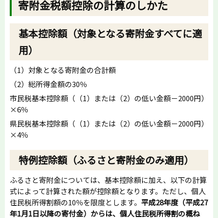
寄附金税額控除の計算のしかた
基本控除額（対象となる寄附金すべてに適
用）
（1）対象となる寄附金の合計額
（2）総所得金額の30％
市民税基本控除額（（1）または（2）の低い金額－2000円）
×6％
県民税基本控除額（（1）または（2）の低い金額－2000円）
×4％
特例控除額（ふるさと寄附金のみ適用）
ふるさと寄附金については、基本控除額に加え、以下の計算
式によって計算された額が控除額となります。ただし、個人
住民税所得割額の10％を限度とします。
平成28年度（平成27
年1月1日以降の寄付金）からは、個人住民税所得割の概ね