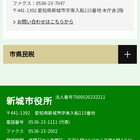
ファクス：0536-23-7047
〒441-1392 愛知県新城市字東入船115番地 本庁舎2階
お問い合わせはこちらから
市県民税
法人番号7000020232211
新城市役所
〒441-1392
愛知県新城市字東入船115番地
電話番号
0536-23-1111（代表）
ファクス
0536-23-2002
開庁時間
月曜日から金曜日 午前８時３０分から午後５時１５分