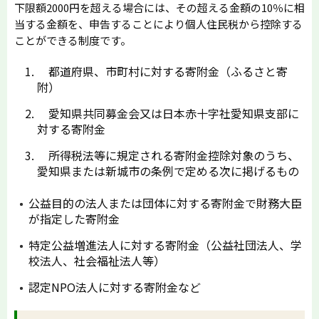
下限額2000円を超える場合には、その超える金額の10％に相
当する金額を、申告することにより個人住民税から控除する
ことができる制度です。
都道府県、市町村に対する寄附金（ふるさと寄
附）
愛知県共同募金会又は日本赤十字社愛知県支部に
対する寄附金
所得税法等に規定される寄附金控除対象のうち、
愛知県または新城市の条例で定める次に掲げるもの
公益目的の法人または団体に対する寄附金で財務大臣
が指定した寄附金
特定公益増進法人に対する寄附金（公益社団法人、学
校法人、社会福祉法人等）
認定NPO法人に対する寄附金など