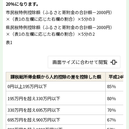
20％になります。
市民税特例控除額（ふるさと寄附金の合計額－2000円）
×（表1の左欄に応じた右欄の割合）×5分の3
県民税特例控除額（ふるさと寄附金の合計額－2000円）
×（表1の左欄に応じた右欄の割合）×5分の2
表1
画面サイズに合わせて閲覧
課税総所得金額から人的控除の差を控除した額
平成24年
0円以上195万円以下
85％
195万円を超え330万円以下
80％
330万円を超え695万円以下
70％
695万円を超え900万円以下
67％