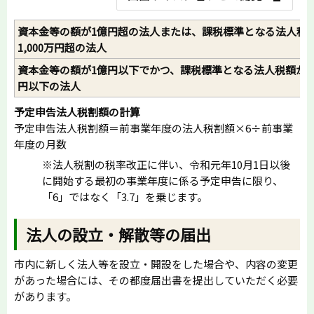
資本金等の額が1億円超の法人または、課税標準となる法人税
1,000万円超の法人
資本金等の額が1億円以下でかつ、課税標準となる法人税額が1,
円以下の法人
予定申告法人税割額の計算
予定申告法人税割額＝前事業年度の法人税割額×6÷前事業
年度の月数
※法人税割の税率改正に伴い、令和元年10月1日以後
に開始する最初の事業年度に係る予定申告に限り、
「6」ではなく「3.7」を乗じます。
法人の設立・解散等の届出
市内に新しく法人等を設立・開設をした場合や、内容の変更
があった場合には、その都度届出書を提出していただく必要
があります。