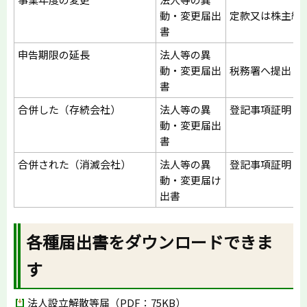
動・変更届出
定款又は株主総
書
申告期限の延長
法人等の異
動・変更届出
税務署へ提出し
書
合併した（存続会社）
法人等の異
登記事項証明と
動・変更届出
書
合併された（消滅会社）
法人等の異
登記事項証明（
動・変更届け
出書
各種届出書をダウンロードできま
す
法人設立解散等届（PDF：75KB）