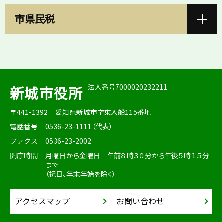
市県民税
法人番号7000020232211
新城市役所
〒441-1392
愛知県新城市字東入船115番地
電話番号
0536-23-1111（代表）
ファクス
0536-23-2002
開庁時間
月曜日から金曜日 午前８時３０分から午後５時１５分
まで
（祝日、年末年始を除く）
アクセスマップ
お問い合わせ