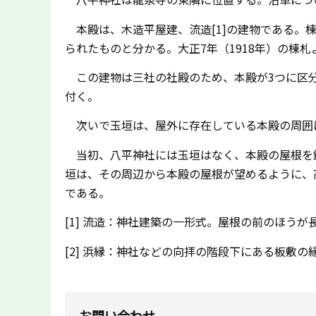
本殿は、木造平屋建、流造[1]の建物である。棟
られたものと分かる。大正7年（1918年）の棟
この建物は三社の社殿のため、本殿が3つに区分
付く。
次いで玉垣は、屋外に存在している本殿の周囲
当初、八平神社には玉垣はなく、本殿の屋根を銅
垣は、その周辺から本殿の屋根が望めるように、
である。
[1] 流造：神社建築の一形式。屋根の前のほう
[2] 浜縁：神社などの向拝の階段下にある板敷の
お問い合わせ