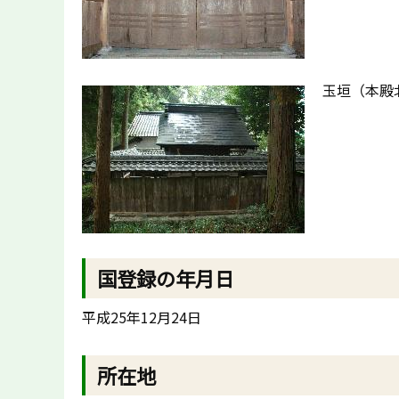
玉垣（本殿
国登録の年月日
平成25年12月24日
所在地