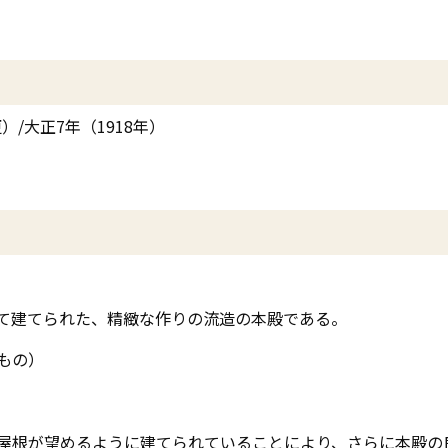
）/大正7年（1918年）
て建てられた、精緻な作りの流造の本殿である。
もの）
屋根が望めるように建てられていることにより、さらに本殿の