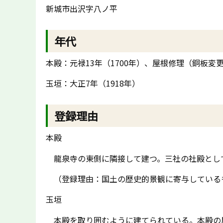
新城市出沢字八ノ平
年代
本殿：元禄13年（1700年）、屋根修理（銅板変更
玉垣：大正7年（1918年）
登録理由
本殿
龍泉寺の東側に隣接して建つ。三社の社殿とし
（登録理由：国土の歴史的景観に寄与している
玉垣
本殿を取り囲むように建てられている。本殿の