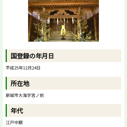
国登録の年月日
平成25年12月24日
所在地
新城市大海字宮ノ前
年代
江戸中期