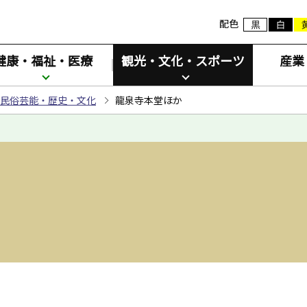
配色
健康・福祉・医療
観光・文化・スポーツ
産業
民俗芸能・歴史・文化
龍泉寺本堂ほか