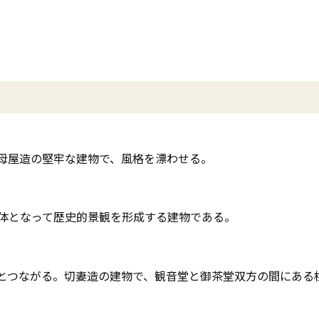
母屋造の堅牢な建物で、風格を漂わせる。
体となって歴史的景観を形成する建物である。
つながる。切妻造の建物で、観音堂と御茶堂双方の間にある