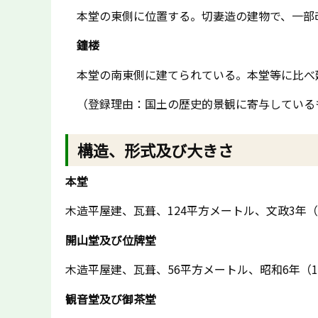
本堂の東側に位置する。切妻造の建物で、一部
鐘楼
本堂の南東側に建てられている。本堂等に比べ
（登録理由：国土の歴史的景観に寄与している
構造、形式及び大きさ
本堂
木造平屋建、瓦葺、124平方メートル、文政3年（1
開山堂及び位牌堂
木造平屋建、瓦葺、56平方メートル、昭和6年（1
観音堂及び御茶堂