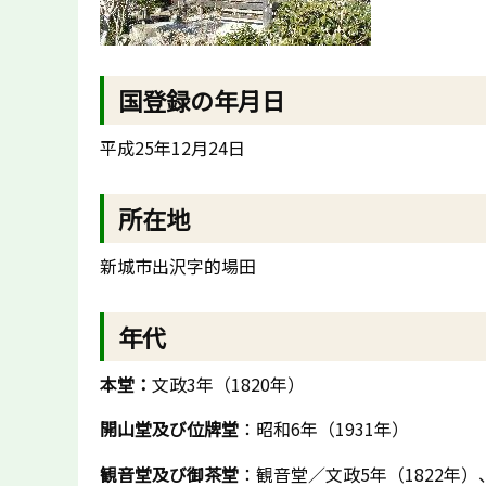
国登録の年月日
平成25年12月24日
所在地
新城市出沢字的場田
年代
本堂：
文政3年（1820年）
開山堂及び位牌堂
：昭和6年（1931年）
観音堂及び御茶堂
：観音堂／文政5年（1822年）