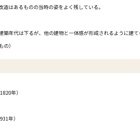
改造はあるものの当時の姿をよく残している。
建築年代は下るが、他の建物と一体感が形成されるように建て
もの）
820年）
931年）