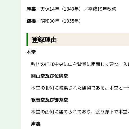
庫裏
：天保14年（1843年）／平成19年改修
鐘楼
：昭和30年（1955年）
登録理由
本堂
敷地のほぼ中央に山を背景に南面して建つ。入
開山堂及び位牌堂
本堂の北側に増築された建物である。本堂と一
観音堂及び御茶堂
本堂の西側に建てられており、渡り廊下で本堂と
庫裏