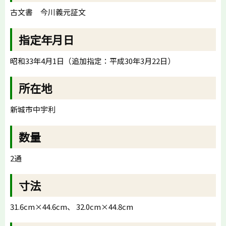
古文書 今川義元証文
指定年月日
昭和33年4月1日（追加指定：平成30年3月22日）
所在地
新城市中宇利
数量
2通
寸法
31.6cm×44.6cm、
32.0cm
×44.8cm