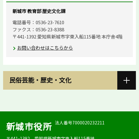
新城市 教育部 歴史文化課
電話番号：0536-23-7610
ファクス：0536-23-8388
〒441-1392 愛知県新城市字東入船115番地 本庁舎4階
お問い合わせはこちらから
民俗芸能・歴史・文化
法人番号7000020232211
新城市役所
〒441-1392
愛知県新城市字東入船115番地