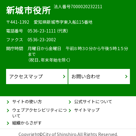
法人番号7000020232211
新城市役所
〒441-1392
愛知県新城市字東入船115番地
電話番号
0536-23-1111（代表）
ファクス
0536-23-2002
開庁時間
月曜日から金曜日 午前８時３０分から午後５時１５分
まで
（祝日、年末年始を除く）
アクセスマップ
お問い合わせ
サイトの使い方
公式サイトについて
ウェブアクセシビリティにつ
サイトマップ
いて
組織からさがす
Copyright©City of Shinshiro.All Rights Reserved.