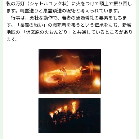
製の万灯（シャトルコック状）に火をつけて頭上で振り回し
ます。精霊送りと悪霊鎮送の呪術と考えられています。
行事は、勇壮な動作で、若者の通過儀礼の要素をもちま
す。「長篠の戦い」の戦死者を弔うという伝承をもち、新城
地区の 「信玄原の火おんどり」と共通しているところがあり
ます。