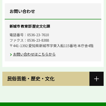
お問い合わせ
新城市 教育部 歴史文化課
電話番号：0536-23-7610
ファクス：0536-23-8388
〒441-1392 愛知県新城市字東入船115番地 本庁舎4階
お問い合わせはこちらから
民俗芸能・歴史・文化