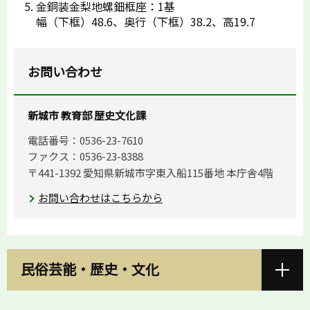
金銅装金梨地螺鈿框座：1基
幅（下框）48.6、奥行（下框）38.2、高19.7
お問い合わせ
新城市 教育部 歴史文化課
電話番号：0536-23-7610
ファクス：0536-23-8388
〒441-1392 愛知県新城市字東入船115番地 本庁舎4階
お問い合わせはこちらから
民俗芸能・歴史・文化