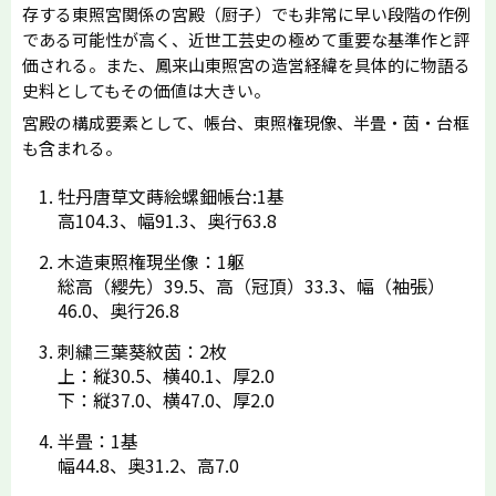
存する東照宮関係の宮殿（厨子）でも非常に早い段階の作例
である可能性が高く、近世工芸史の極めて重要な基準作と評
価される。また、鳳来山東照宮の造営経緯を具体的に物語る
史料としてもその価値は大きい。
宮殿の構成要素として、帳台、東照権現像、半畳・茵・台框
も含まれる。
牡丹唐草文蒔絵螺鈿帳台:1基
高104.3、幅91.3、奥行63.8
木造東照権現坐像：1躯
総高（纓先）39.5、高（冠頂）33.3、幅（袖張）
46.0、奥行26.8
刺繍三葉葵紋茵：2枚
上：縦30.5、横40.1、厚2.0
下：縦37.0、横47.0、厚2.0
半畳：1基
幅44.8、奥31.2、高7.0