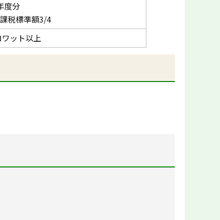
年度分
課税標準額3/4
キロワット以上