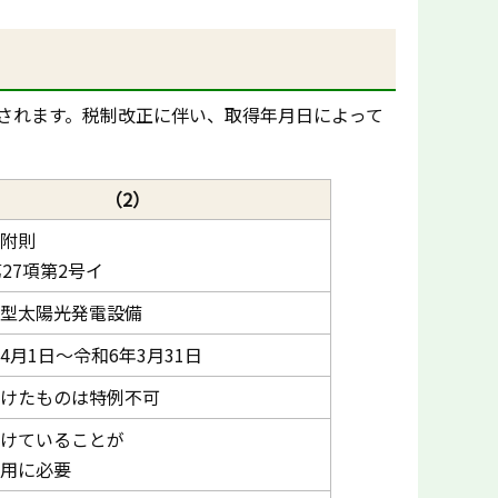
されます。税制改正に伴い、取得年月日によって
（2）
附則
第27項第2号イ
型太陽光発電設備
4月1日～令和6年3月31日
けたものは特例不可
けていることが
用に必要