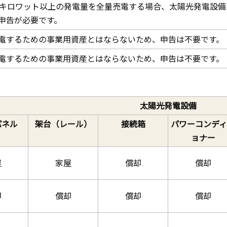
0キロワット以上の発電量を全量売電する場合、太陽光発電設
申告が必要です。
電するための事業用資産とはならないため、申告は不要です。
電するための事業用資産とはならないため、申告は不要です。
太陽光発電設備
パネル
架台（レール）
接続箱
パワーコンデ
ョナー
屋
家屋
償却
償却
却
償却
償却
償却