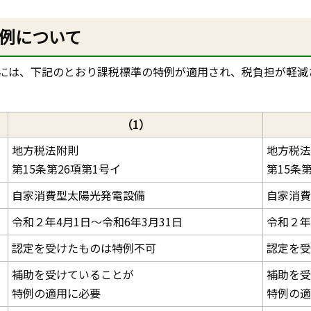
例について
には、下記のとおり課税標準の特例が適用され、税負担が軽減
（1）
地方税法附則
地方税法
第15条第26項第1号イ
第15条
自家消費型太陽光発電設備
自家消費
令和２年4月1日～令和6年3月31日
令和２年
認定を受けたものは特例不可
認定を受
補助を受けていることが
補助を受
特例の適用に必要
特例の適