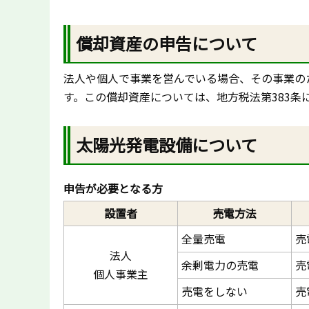
償却資産の申告について
法人や個人で事業を営んでいる場合、その事業の
す。この償却資産については、地方税法第383条
太陽光発電設備について
申告が必要となる方
設置者
売電方法
全量売電
売
法人
余剰電力の売電
売
個人事業主
売電をしない
売