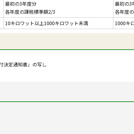
最初の3年度分
最初の3
各年度の課税標準額2/3
各年度の
10キロワット以上1000キロワット未満
1000
付決定通知書」の写し