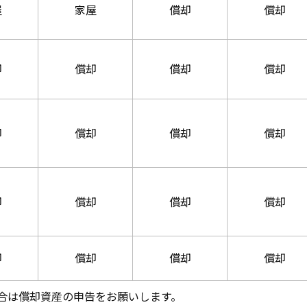
屋
家屋
償却
償却
却
償却
償却
償却
却
償却
償却
償却
却
償却
償却
償却
却
償却
償却
償却
合は償却資産の申告をお願いします。