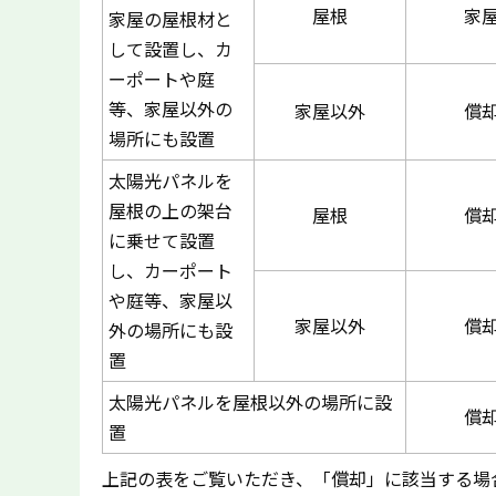
屋根
家
家屋の屋根材と
して設置し、カ
ーポートや庭
等、家屋以外の
家屋以外
償
場所にも設置
太陽光パネルを
屋根の上の架台
屋根
償
に乗せて設置
し、カーポート
や庭等、家屋以
家屋以外
償
外の場所にも設
置
太陽光パネルを屋根以外の場所に設
償
置
上記の表をご覧いただき、「償却」に該当する場