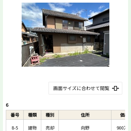
画面サイズに合わせて閲覧
6
番号
種類
種別
住所
価格
8-5
建物
売却
向野
900万