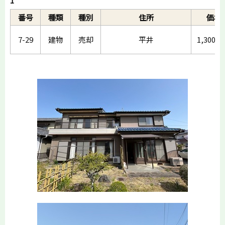
1
番号
種類
種別
住所
価格
7-29
建物
売却
平井
1,300