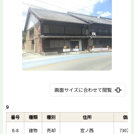
画面サイズに合わせて閲覧
9
番号
種類
種別
住所
価格
8-8
建物
売却
宮ノ西
730万