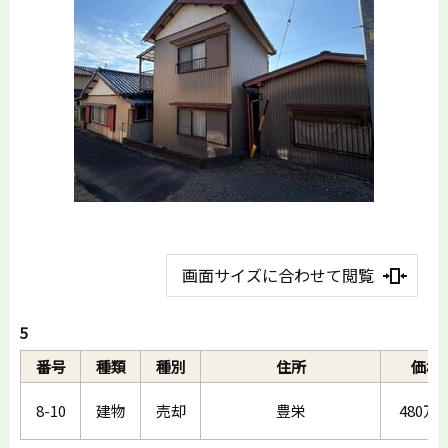
画面サイズに合わせて閲覧
5
番号
種類
種別
住所
価格
8-10
建物
売却
豊栄
480万