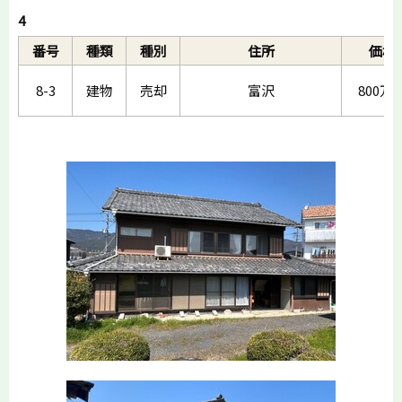
4
番号
種類
種別
住所
価格
8-3
建物
売却
富沢
800万