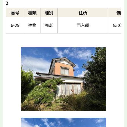
2
番号
種類
種別
住所
価格
6-25
建物
売却
西入船
950万