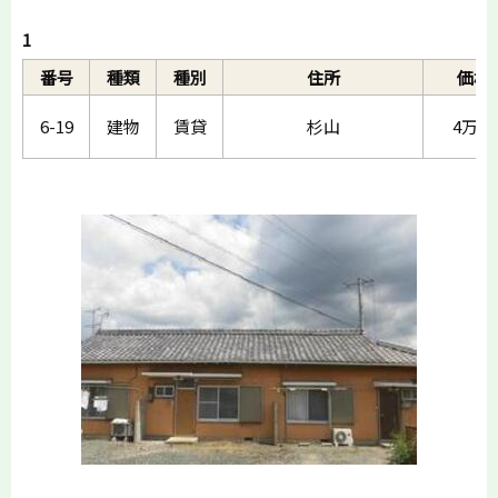
1
番号
種類
種別
住所
価格
6-19
建物
賃貸
杉山
4万円