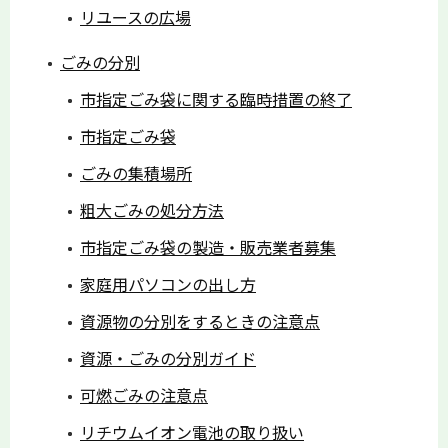
リユースの広場
ごみの分別
市指定ごみ袋に関する臨時措置の終了
市指定ごみ袋
ごみの集積場所
粗大ごみの処分方法
市指定ごみ袋の製造・販売業者募集
家庭用パソコンの出し方
資源物の分別をするときの注意点
資源・ごみの分別ガイド
可燃ごみの注意点
リチウムイオン電池の取り扱い