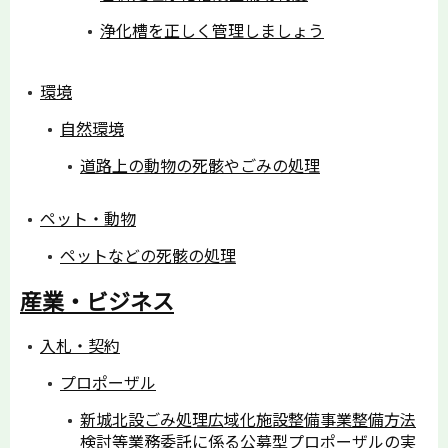
浄化槽を正しく管理しましょう
環境
自然環境
道路上の動物の死骸やごみの処理
ペット・動物
ペットなどの死骸の処理
産業・ビジネス
入札・契約
プロポーザル
新城北設ごみ処理広域化施設整備事業整備方法
検討等業務委託に係る公募型プロポーザルの実