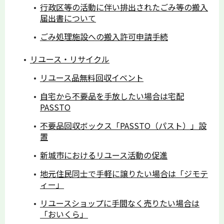
行政区等の活動に伴い排出されたごみ等の搬入
届出書について
ごみ処理施設への搬入許可申請手続
リユース・リサイクル
リユース品無料回収イベント
自宅から不要品を手放したい場合は宅配
PASSTO
不要品回収ボックス「PASSTO（パスト）」設
置
新城市におけるリユース活動の促進
地元住民同士で手軽に譲りたい場合は「ジモテ
ィー」
リユースショップに手間なく売りたい場合は
「おいくら」