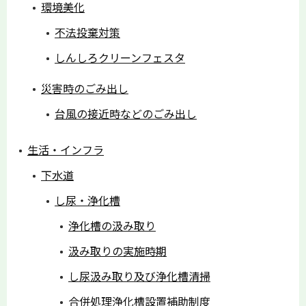
環境美化
不法投棄対策
しんしろクリーンフェスタ
災害時のごみ出し
台風の接近時などのごみ出し
生活・インフラ
下水道
し尿・浄化槽
浄化槽の汲み取り
汲み取りの実施時期
し尿汲み取り及び浄化槽清掃
合併処理浄化槽設置補助制度