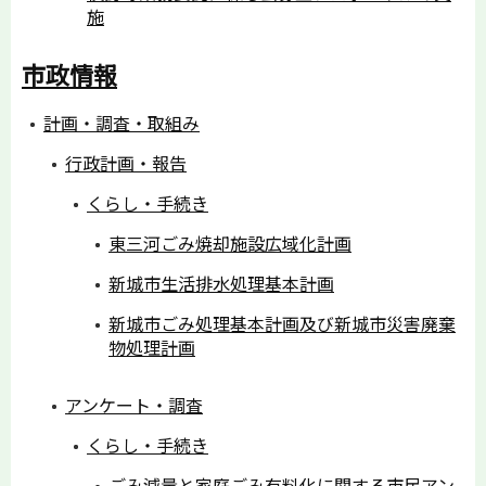
施
市政情報
計画・調査・取組み
行政計画・報告
くらし・手続き
東三河ごみ焼却施設広域化計画
新城市生活排水処理基本計画
新城市ごみ処理基本計画及び新城市災害廃棄
物処理計画
アンケート・調査
くらし・手続き
ごみ減量と家庭ごみ有料化に関する市民アン