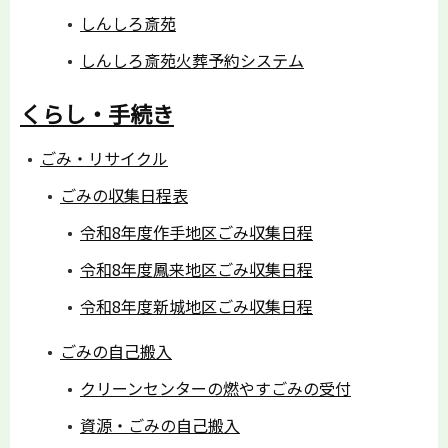
しんしろ斎苑
しんしろ斎苑火葬予約システム
くらし・手続き
ごみ・リサイクル
ごみの収集日程表
令和8年度作手地区ごみ収集日程
令和8年度鳳来地区ごみ収集日程
令和8年度新城地区ごみ収集日程
ごみの自己搬入
クリーンセンターの燃やすごみの受付
資源・ごみの自己搬入