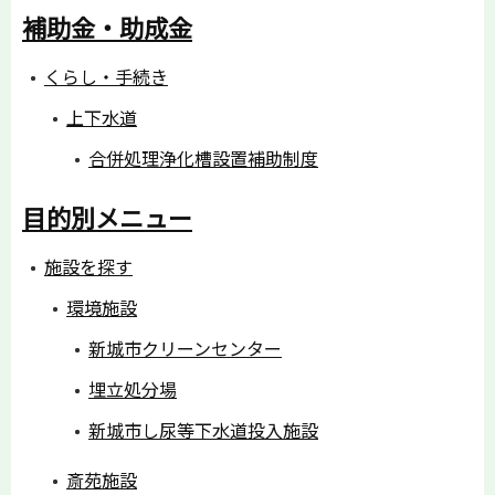
補助金・助成金
くらし・手続き
上下水道
合併処理浄化槽設置補助制度
目的別メニュー
施設を探す
環境施設
新城市クリーンセンター
埋立処分場
新城市し尿等下水道投入施設
斎苑施設