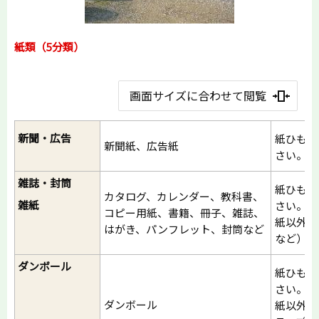
紙類（5分類）
画面サイズに合わせて閲覧
新聞・広告
紙ひもな
新聞紙、広告紙
さい。
雑誌・封筒
紙ひもな
カタログ、カレンダー、教科書、
雑紙
さい。
コピー用紙、書籍、冊子、雑誌、
紙以外の
はがき、パンフレット、封筒など
など）を
ダンボール
紙ひもな
さい。
ダンボール
紙以外の