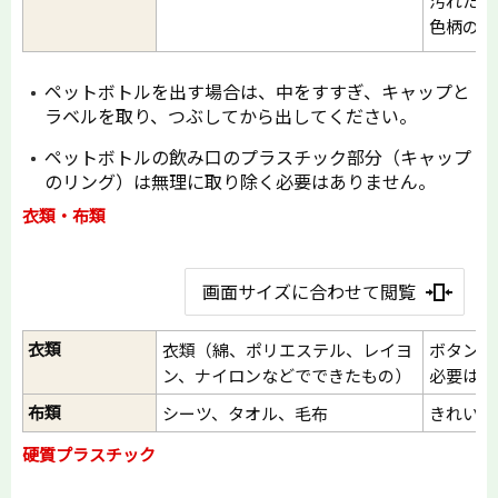
汚れたも
色柄の付
ペットボトルを出す場合は、中をすすぎ、キャップと
ラベルを取り、つぶしてから出してください。
ペットボトルの飲み口のプラスチック部分（キャップ
のリング）は無理に取り除く必要はありません。
衣類・布類
画面サイズに合わせて閲覧
衣類
衣類（綿、ポリエステル、レイヨ
ボタンや
ン、ナイロンなどでできたもの）
必要はあ
布類
シーツ、タオル、毛布
きれいな
硬質プラスチック