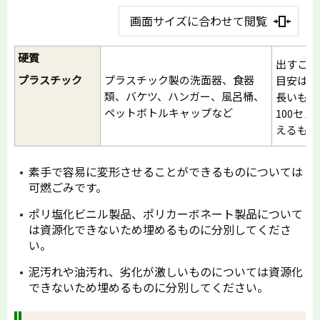
画面サイズに合わせて閲覧
硬質
出すこと
プラスチック
プラスチック製の洗面器、食器
目安は、
類、バケツ、ハンガー、風呂桶、
長いもの
ペットボトルキャップなど
100セ
えるもの
素手で容易に変形させることができるものについては
可燃ごみです。
ポリ塩化ビニル製品、ポリカーボネート製品について
は資源化できないため埋めるものに分別してくださ
い。
泥汚れや油汚れ、劣化が激しいものについては資源化
できないため埋めるものに分別してください。