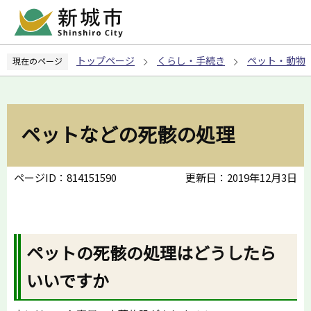
こ
の
ペ
トップページ
くらし・手続き
ペット・動物
現在のページ
ー
ジ
の
先
ペットなどの死骸の処理
頭
で
す
ページID：814151590
更新日：2019年12月3日
ペットの死骸の処理はどうしたら
いいですか