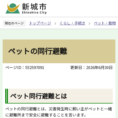
こ
の
ペ
トップページ
くらし・手続き
ペット・動物
現在のページ
ー
ジ
の
先
ペットの同行避難
頭
で
す
ページID：552597091
更新日：2026年6月30日
ペット同行避難とは
ペットの同行避難とは、災害発生時に飼い主がペットと一緒
に避難所まで安全に避難することを言います。