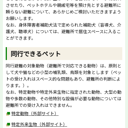
させたり、ペットホテルや親戚宅等を預け先とする避難所に
頼らない避難について、あらかじめご検討いただきますよう
お願いします。
なお、身体障害者補助犬法で定められた補助犬（盲導犬、介
護犬、聴導犬）については、避難所で居住スペースに入るこ
とができます。
同行できるペット
同行避難の対象動物（避難所で対応できる動物）は、原則と
して犬や猫などの小型の哺乳類、鳥類を対象とします（ペッ
トの受け入れはスペース的な問題もあり、避難所の判断によ
ります。）。
なお、特定動物や特定外来生物に指定された動物、大型の動
物や多数の動物、その他特別な設備が必要な動物については
避難所での受け入れはできません。
特定動物（外部サイト）
特定外来生物（外部サイト）