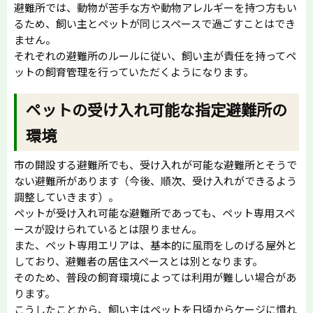
避難所では、動物が苦手な方や動物アレルギーを持つ方もい
るため、飼い主とペットが同じスペースで過ごすことはでき
ません。
それぞれの避難所のルールに従い、飼い主が責任を持ってペ
ットの飼育管理を行っていただくようになります。
ペットの受け入れ可能な指定避難所の
環境
市の開設する避難所でも、受け入れが可能な避難所とそうで
ない避難所があります（今後、順次、受け入れができるよう
調整していきます）。
ペットが受け入れ可能な避難所であっても、ペット専用スペ
ースが設けられているとは限りません。
また、ペット専用エリアは、基本的に風雨をしのげる屋外と
しており、避難者の居住スペースとは別となります。
そのため、普段の飼育環境によっては利用が難しい場合があ
ります。
こうしたことから、飼い主はペットを日頃からケージに慣れ