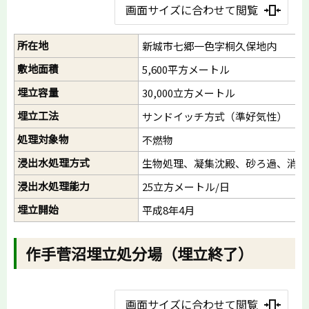
画面サイズに合わせて閲覧
所在地
新城市七郷一色字桐久保地内
敷地面積
5,600平方メートル
埋立容量
30,000立方メートル
埋立工法
サンドイッチ方式（準好気性）
処理対象物
不燃物
浸出水処理方式
生物処理、凝集沈殿、砂ろ過、消毒
浸出水処理能力
25立方メートル/日
埋立開始
平成8年4月
作手菅沼埋立処分場（埋立終了）
画面サイズに合わせて閲覧