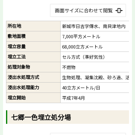
画面サイズに合わせて閲覧
所在地
新城市日吉字傳水、南貝津地内
敷地面積
7,000平方メートル
埋立容量
68,000立方メートル
埋立工法
セル方式（準好気性）
処理対象物
不燃物
浸出水処理方式
生物処理、凝集沈殿、砂ろ過、活性
浸出水処理能力
40立方メートル/日
埋立開始
平成7年4月
七郷一色埋立処分場