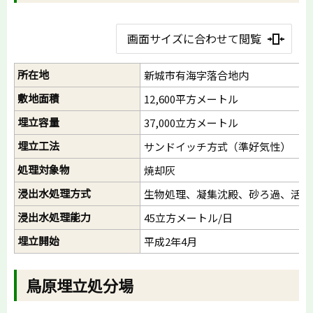
画面サイズに合わせて閲覧
所在地
新城市有海字落合地内
敷地面積
12,600平方メートル
埋立容量
37,000立方メートル
埋立工法
サンドイッチ方式（準好気性）
処理対象物
焼却灰
浸出水処理方式
生物処理、凝集沈殿、砂ろ過、活性
浸出水処理能力
45立方メートル/日
埋立開始
平成2年4月
鳥原埋立処分場