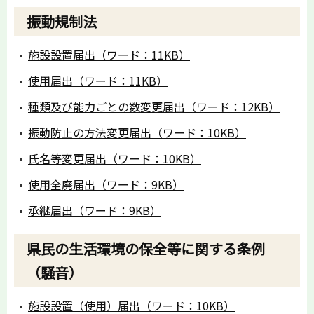
振動規制法
施設設置届出（ワード：11KB）
使用届出（ワード：11KB）
種類及び能力ごとの数変更届出（ワード：12KB）
振動防止の方法変更届出（ワード：10KB）
氏名等変更届出（ワード：10KB）
使用全廃届出（ワード：9KB）
承継届出（ワード：9KB）
県民の生活環境の保全等に関する条例
（騒音）
施設設置（使用）届出（ワード：10KB）