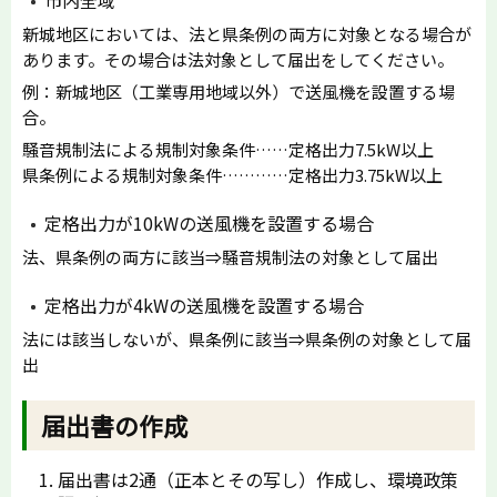
市内全域
新城地区においては、法と県条例の両方に対象となる場合が
あります。その場合は法対象として届出をしてください。
例：新城地区（工業専用地域以外）で送風機を設置する場
合。
騒音規制法による規制対象条件……定格出力7.5kW以上
県条例による規制対象条件…………定格出力3.75kW以上
定格出力が10kWの送風機を設置する場合
法、県条例の両方に該当⇒騒音規制法の対象として届出
定格出力が4kWの送風機を設置する場合
法には該当しないが、県条例に該当⇒県条例の対象として届
出
届出書の作成
届出書は2通（正本とその写し）作成し、環境政策