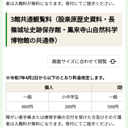
者は入館料が無料になります。受付にてご提示ください。
3館共通観覧料（設楽原歴史資料・長
篠城址史跡保存館・鳳来寺山自然科学
博物館の共通券）
画面サイズに合わせて閲覧
※令和7年4月2日から以下のとおり料金改定します。
個人
団体
一般
小中学生
一般
600円
200円
500円
障がい者手帳または療育手帳の交付を受けた方及びその介護
者は入館料が無料になります。受付にてご提示ください。