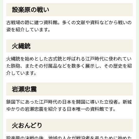
設楽原の戦い
古戦場の跡に建つ資料館。多くの文献や資料などから戦いの
姿を紹介しています。
火縄銃
火縄銃を始めとした古式銃と呼ばれる江戸時代に使われてい
た鉄砲、またその付属品などを数多く展示し、その歴史を紹
介しています。
岩瀬忠震
鎖国下にあった江戸時代の日本を開国に導いた立役者。新城
ゆかりの岩瀬忠震を紹介する日本唯一の資料館です。
火おんどり
設楽原の決戦の後、地域の人々が戦没者を弔うために始めた