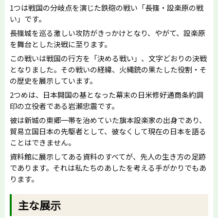
1つは戦国の分岐点を演じた鉄砲の戦い「長篠・設楽原の戦
い」です。
長篠城を巡る激しい攻防がきっかけとなり、やがて、設楽原
を舞台とした決戦に至ります。
この戦いは戦国の行方を「決める戦い」、文字どおりの決戦
となりました。その戦いの経緯、火縄銃の果たした役割・そ
の歴史を展示しています。
2つめは、日本開国の基となった幕末の日米修好通商条約調
印の立役者である岩瀬忠震です。
彼は新城の東郷一帯を治めていた旗本設楽家の出身であり、
貿易立国日本の先駆者として、彼なくして現在の日本を語る
ことはできません。
資料館に展示してある資料のすべてが、先人の生き方の足跡
であります。それは私たちのあしたを考える手がかりでもあ
ります。
主な展示