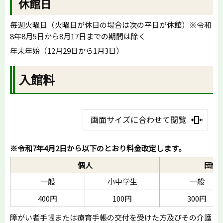
休館日
毎週火曜日（火曜日が休日の場合は次の平日が休館）※令和
8年8月5日から8月17日までの期間は除く
年末年始（12月29日から1月3日）
入館料
画面サイズに合わせて閲覧
※令和7年4月2日から以下のとおり料金改定します。
個人
団体
一般
小中学生
一般
400円
100円
300円
障がい者手帳または療育手帳の交付を受けた方及びその介護