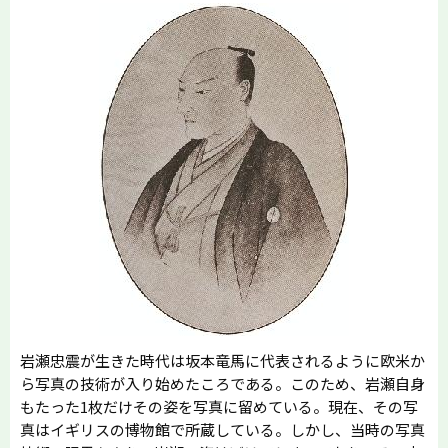
岩瀬忠震が生きた時代は坂本竜馬に代表されるように欧米か
ら写真の技術が入り始めたころである。このため、岩瀬自身
もたった1枚だけその姿を写真に留めている。現在、その写
真はイギリスの博物館で所蔵している。しかし、当時の写真