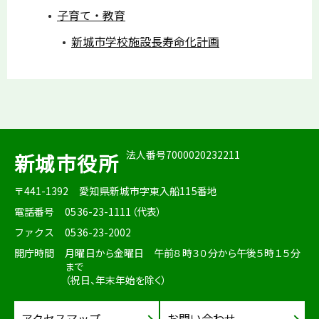
子育て・教育
新城市学校施設長寿命化計画
法人番号7000020232211
新城市役所
〒441-1392
愛知県新城市字東入船115番地
電話番号
0536-23-1111（代表）
ファクス
0536-23-2002
開庁時間
月曜日から金曜日 午前８時３０分から午後５時１５分
まで
（祝日、年末年始を除く）
アクセスマップ
お問い合わせ