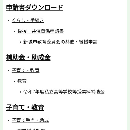
申請書ダウンロード
くらし・手続き
後援・共催関係申請書
新城市教育委員会の共催・後援申請
補助金・助成金
子育て・教育
教育
令和7年度私立高等学校等授業料補助金
子育て・教育
子育て手当・助成