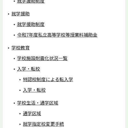
就学援助制度
就学援助
就学援助制度
令和7年度私立高等学校等授業料補助金
学校教育
学校施設耐震化状況一覧
入学・転校
特認校制度による転入学
入学・転校
学校生活・通学区域
通学区域
就学指定校変更手続