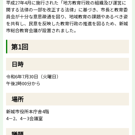
平成27年4月に施行された「地方教育行政の組織及び運営に
関する法律の一部を改正する法律」に基づき、市長と教育委
員会が十分な意思疎通を図り、地域教育の課題やあるべき姿
を共有し、民意を反映した教育行政の推進を図るため、新城
市総合教育会議が設置されました。
第1回
日時
令和6年7月30日（火曜日）
午後2時00分から
場所
新城市役所本庁舎4階
4－2、4－3会議室
議題