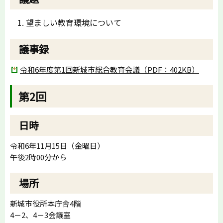
望ましい教育環境について
議事録
令和6年度第1回新城市総合教育会議（PDF：402KB）
第2回
日時
令和6年11月15日（金曜日）
午後2時00分から
場所
新城市役所本庁舎4階
4－2、4－3会議室