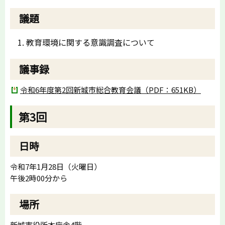
議題
教育環境に関する意識調査について
議事録
令和6年度第2回新城市総合教育会議（PDF：651KB）
第3回
日時
令和7年1月28日（火曜日）
午後2時00分から
場所
新城市役所本庁舎4階