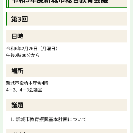
第3回
日時
令和6年2月26日（月曜日）
午後2時00分から
場所
新城市役所本庁舎4階
4－2、4－3会議室
議題
新城市教育振興基本計画について