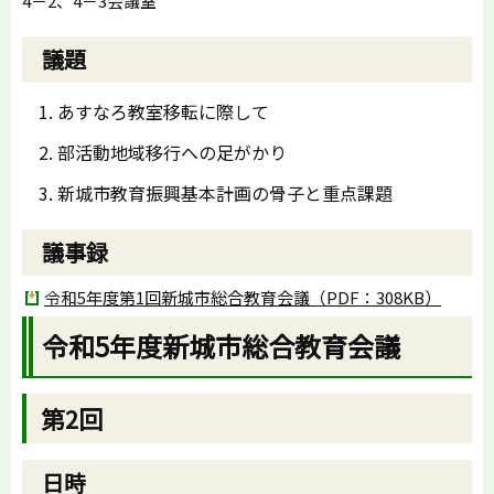
4－2、4－3会議室
議題
あすなろ教室移転に際して
部活動地域移行への足がかり
新城市教育振興基本計画の骨子と重点課題
議事録
令和5年度第1回新城市総合教育会議（PDF：308KB）
令和5年度新城市総合教育会議
第2回
日時