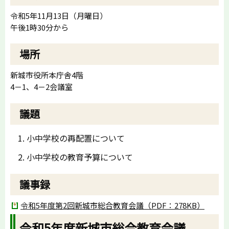
令和5年11月13日（月曜日）
午後1時30分から
場所
新城市役所本庁舎4階
4－1、4－2会議室
議題
小中学校の再配置について
小中学校の教育予算について
議事録
令和5年度第2回新城市総合教育会議（PDF：278KB）
令和5年度新城市総合教育会議