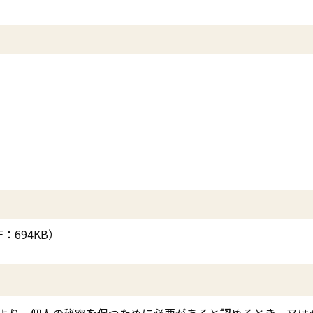
：694KB）
より、個人の秘密を保つために必要があると認めるとき、又は