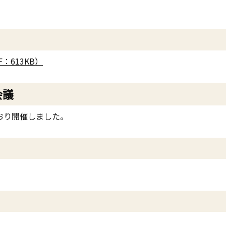
：613KB）
会議
おり開催しました。