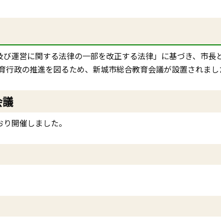
織及び運営に関する法律の一部を改正する法律」に基づき、市長
育行政の推進を図るため、新城市総合教育会議が設置されまし
会議
おり開催しました。