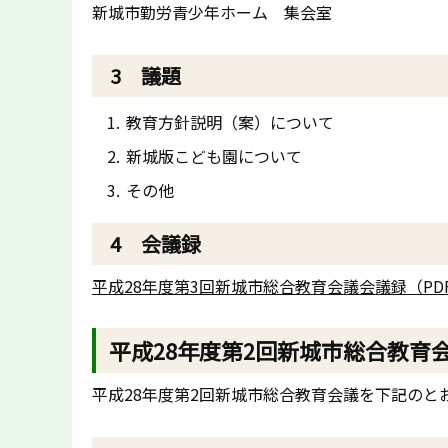
新城市勤労青少年ホーム 集会室
3 議題
教育方針説明（案）について
新城版こども園について
その他
4 会議録
平成28年度第3回新城市総合教育会議会議録（PDF
平成28年度第2回新城市総合教育
平成28年度第2回新城市総合教育会議を下記のと