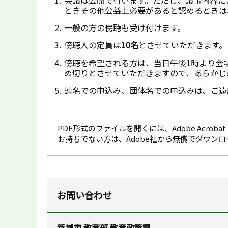
ときその他公益上必要があると認めるときは
一般の方の傍聴も受け付けます。
傍聴人の定員は
10名
とさせていただきます。
傍聴を希望される方は、当日午後1時より会場
め切りとさせていただきますので、あらかじ
連名での申込み、団体名での申込みは、ご遠
PDF形式のファイルを開くには、Adobe Acrobat R
お持ちでない方は、Adobe社から無償でダウン
お問い合わせ
新城市 教育部 教育政策課