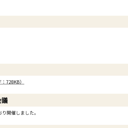
：728KB）
会議
おり開催しました。