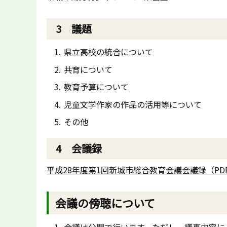
3 議題
県立高校の統合について
共育について
教育予算について
児童文学作家の作品の活用等について
その他
4 会議録
平成28年度第1回新城市総合教育会議会議録（PDF
会議の傍聴について
会議は公開で行います。ただし、議事内容に