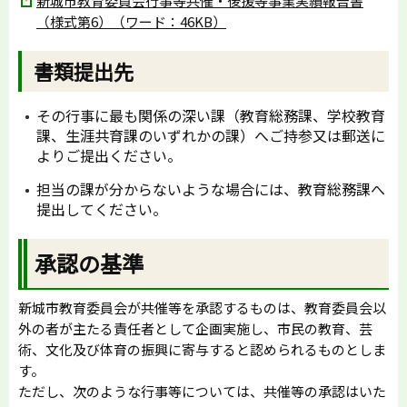
新城市教育委員会行事等共催・後援等事業実績報告書
（様式第6）（ワード：46KB）
書類提出先
その行事に最も関係の深い課（教育総務課、学校教育
課、生涯共育課のいずれかの課）へご持参又は郵送に
よりご提出ください。
担当の課が分からないような場合には、教育総務課へ
提出してください。
承認の基準
新城市教育委員会が共催等を承認するものは、教育委員会以
外の者が主たる責任者として企画実施し、市民の教育、芸
術、文化及び体育の振興に寄与すると認められるものとしま
す。
ただし、次のような行事等については、共催等の承認はいた