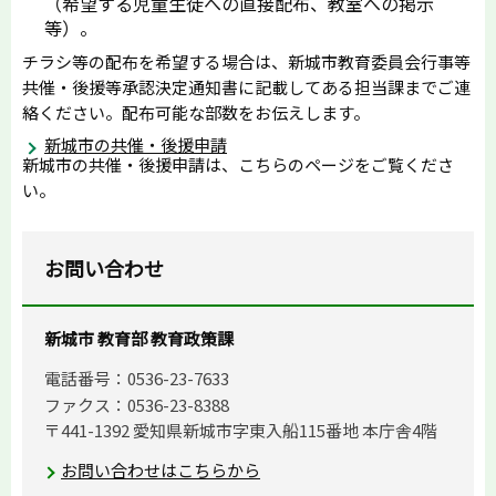
（希望する児童生徒への直接配布、教室への掲示
等）。
チラシ等の配布を希望する場合は、新城市教育委員会行事等
共催・後援等承認決定通知書に記載してある担当課までご連
絡ください。配布可能な部数をお伝えします。
新城市の共催・後援申請
新城市の共催・後援申請は、こちらのページをご覧くださ
い。
お問い合わせ
新城市 教育部 教育政策課
電話番号：0536-23-7633
ファクス：0536-23-8388
〒441-1392 愛知県新城市字東入船115番地 本庁舎4階
お問い合わせはこちらから