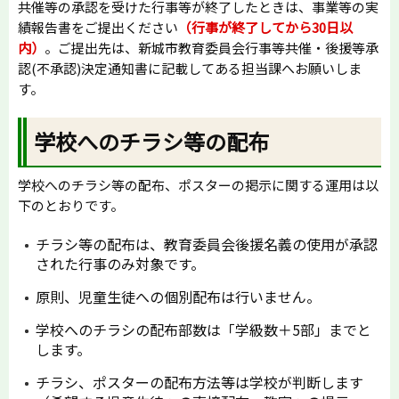
共催等の承認を受けた行事等が終了したときは、事業等の実
績報告書をご提出ください
（行事が終了してから30日以
内）
。ご提出先は、新城市教育委員会行事等共催・後援等承
認(不承認)決定通知書に記載してある担当課へお願いしま
す。
学校へのチラシ等の配布
学校へのチラシ等の配布、ポスターの掲示に関する運用は以
下のとおりです。
チラシ等の配布は、教育委員会後援名義の使用が承認
された行事のみ対象です。
原則、児童生徒への個別配布は行いません。
学校へのチラシの配布部数は「学級数＋5部」までと
します。
チラシ、ポスターの配布方法等は学校が判断します