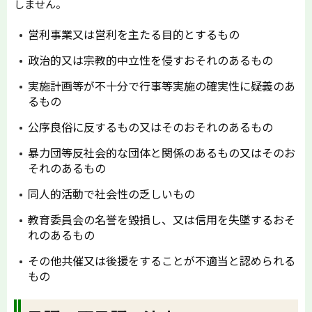
しません。
営利事業又は営利を主たる目的とするもの
政治的又は宗教的中立性を侵すおそれのあるもの
実施計画等が不十分で行事等実施の確実性に疑義のあ
るもの
公序良俗に反するもの又はそのおそれのあるもの
暴力団等反社会的な団体と関係のあるもの又はそのお
それのあるもの
同人的活動で社会性の乏しいもの
教育委員会の名誉を毀損し、又は信用を失墜するおそ
れのあるもの
その他共催又は後援をすることが不適当と認められる
もの