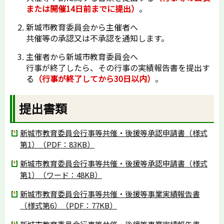
または開催14日前までに提出）
。
新城市教育委員会から主催者へ
共催等の承認又は不承認を通知します。
主催者から新城市教育委員会へ
行事が終了したら、その行事の実績報告書を提出す
る
（行事が終了してから30日以内）
。
提出書類
新城市教育委員会行事等共催・後援等承認申請書（様式
第1）（PDF：83KB）
新城市教育委員会行事等共催・後援等承認申請書（様式
第1）（ワード：48KB）
新城市教育委員会行事等共催・後援等事業実績報告書
（様式第6）（PDF：77KB）