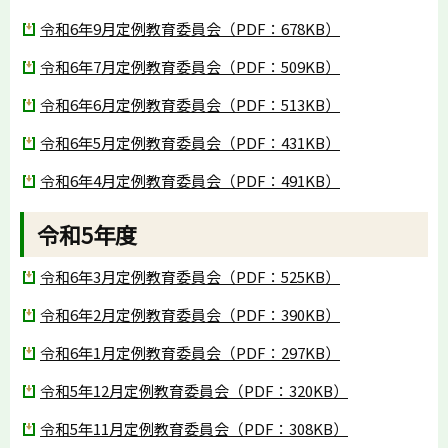
令和6年9月定例教育委員会（PDF：678KB）
令和6年7月定例教育委員会（PDF：509KB）
令和6年6月定例教育委員会（PDF：513KB）
令和6年5月定例教育委員会（PDF：431KB）
令和6年4月定例教育委員会（PDF：491KB）
令和5年度
令和6年3月定例教育委員会（PDF：525KB）
令和6年2月定例教育委員会（PDF：390KB）
令和6年1月定例教育委員会（PDF：297KB）
令和5年12月定例教育委員会（PDF：320KB）
令和5年11月定例教育委員会（PDF：308KB）