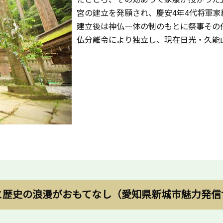
宮の建立を発願され、慶安4年4代将軍
建立後は神仏一体の制のもとに祭事その
仏分離令により独立し、現在日光・久能
と歴史の浪漫がおもてなし（愛知県新城市魅力発信