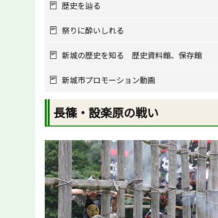
歴史を辿る
祭りに酔いしれる
新城の歴史を知る 歴史資料館、保存館
新城市プロモーション動画
長篠・設楽原の戦い