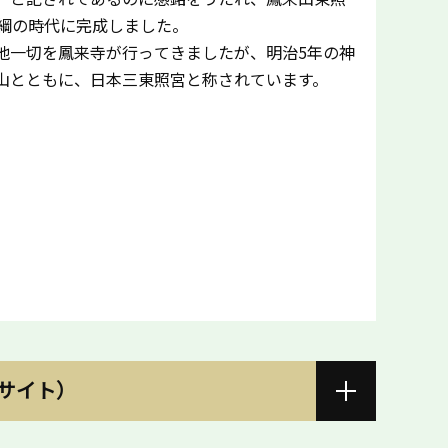
家綱の時代に完成しました。
他一切を鳳来寺が行ってきましたが、明治5年の神
山とともに、日本三東照宮と称されています。
サイト）