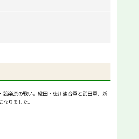
・設楽原の戦い。織田・徳川連合軍と武田軍、新
になりました。