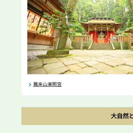
鳳来山東照宮
大自然