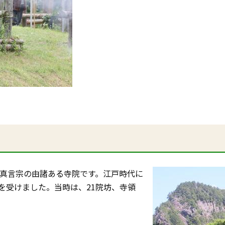
た真言宗の由諸ある寺院です。江戸時代に
を受けました。当時は、21院坊、寺領