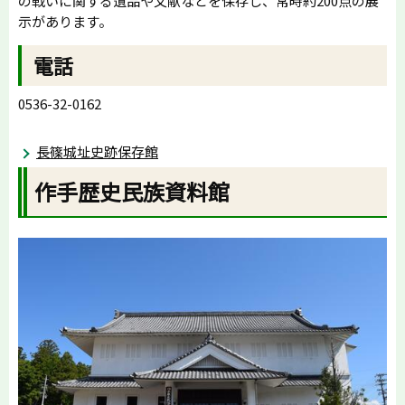
の戦いに関する遺品や文献などを保存し、常時約200点の展
示があります。
電話
0536-32-0162
長篠城址史跡保存館
作手歴史民族資料館