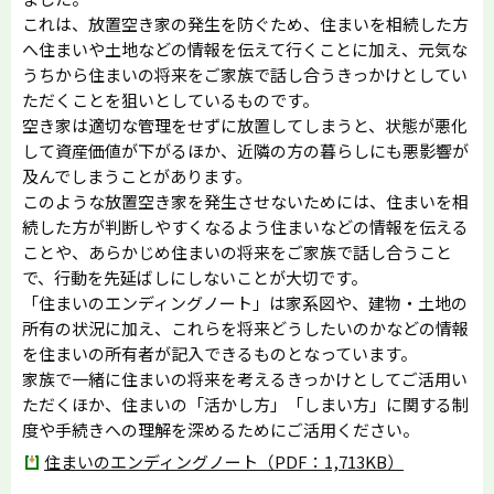
これは、放置空き家の発生を防ぐため、住まいを相続した方
へ住まいや土地などの情報を伝えて行くことに加え、元気な
うちから住まいの将来をご家族で話し合うきっかけとしてい
ただくことを狙いとしているものです。
空き家は適切な管理をせずに放置してしまうと、状態が悪化
して資産価値が下がるほか、近隣の方の暮らしにも悪影響が
及んでしまうことがあります。
このような放置空き家を発生させないためには、住まいを相
続した方が判断しやすくなるよう住まいなどの情報を伝える
ことや、あらかじめ住まいの将来をご家族で話し合うこと
で、行動を先延ばしにしないことが大切です。
「住まいのエンディングノート」は家系図や、建物・土地の
所有の状況に加え、これらを将来どうしたいのかなどの情報
を住まいの所有者が記入できるものとなっています。
家族で一緒に住まいの将来を考えるきっかけとしてご活用い
ただくほか、住まいの「活かし方」「しまい方」に関する制
度や手続きへの理解を深めるためにご活用ください。
住まいのエンディングノート（PDF：1,713KB）