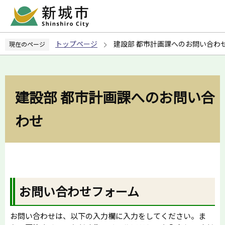
こ
の
ペ
トップページ
建設部 都市計画課へのお問い合わ
現在のページ
ー
ジ
の
先
建設部 都市計画課へのお問い合
頭
で
わせ
す
お問い合わせフォーム
お問い合わせは、以下の入力欄に入力をしてください。ま