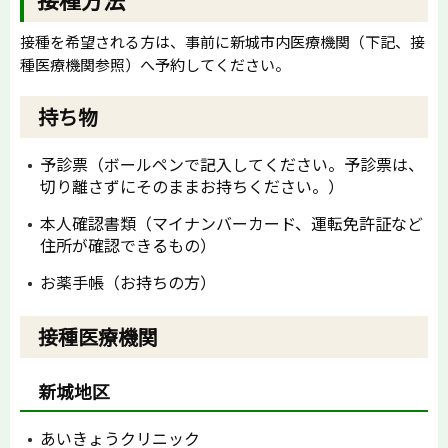
接種を希望される方は、事前に新城市内医療機関（下記、接
種医療機関参照）へ予約してください。
持ち物
予診票（ボールペンで記入してください。予診票は、
切り離さずにそのままお持ちください。）
本人確認書類（マイナンバーカード、運転免許証など
住所が確認できるもの）
お薬手帳（お持ちの方）
接種医療機関
新城地区
あいきょうクリニック