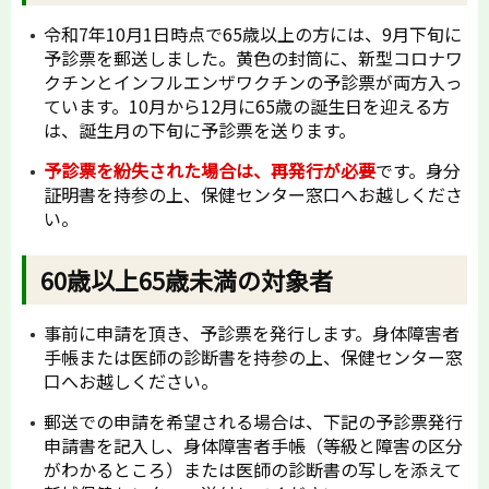
令和7年10月1日時点で65歳以上の方には、9月下旬に
予診票を郵送しました。黄色の封筒に、新型コロナワ
クチンとインフルエンザワクチンの予診票が両方入っ
ています。10月から12月に65歳の誕生日を迎える方
は、誕生月の下旬に予診票を送ります。
予診票を紛失された場合は、再発行が必要
です。身分
証明書を持参の上、保健センター窓口へお越しくださ
い。
60歳以上65歳未満の対象者
事前に申請を頂き、予診票を発行します。身体障害者
手帳または医師の診断書を持参の上、保健センター窓
口へお越しください。
郵送での申請を希望される場合は、下記の予診票発行
申請書を記入し、身体障害者手帳（等級と障害の区分
がわかるところ）または医師の診断書の写しを添えて