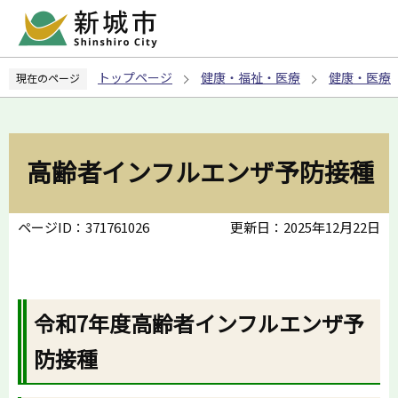
こ
の
ペ
トップページ
健康・福祉・医療
健康・医療
現在のページ
ー
ジ
の
先
高齢者インフルエンザ予防接種
頭
で
す
ページID：371761026
更新日：2025年12月22日
令和7年度高齢者インフルエンザ予
防接種