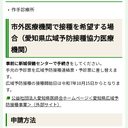
作手診療所
市外医療機関で接種を希望する場
合（愛知県広域予防接種協力医療
機関）
事前に新城保健センターで手続き
をしてください。
手元の予診票を広域予防接種連絡票・予診票に差し替えま
す。
広域予防接種の接種開始日は令和7年10月15日からとなりま
す。
公益社団法人愛知県医師会ホームページ＜愛知県広域予
防接種事業＞（外部サイト）
申請方法