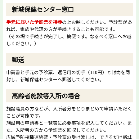
新城保健センター窓口
手元に届いた予診票を持参
の上お越しください。予診票があ
れば、家族や代理の方が手続きすることも可能です。
（その場で手続きが完了し、簡便です。なるべく窓口へお越
しください。）
郵送
申請書と手元の予診票、返信用の切手（110円）と封筒を同
封し、新城保健センターへ郵送してください。
高齢者施設等入所の場合
施設職員の方などが、入所者分をとりまとめて申請いただく
ことが可能です。
施設用の申請書と一覧表に必要事項を記入してください。ま
た、入所者の方から予診票を回収してください。
広域予防接種連絡票・予診票の受け渡しは、できるだけ新城