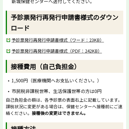
新城保健センターへ送付してください。
予診票発行再発行申請書様式のダウン
ロード
予診票発行再発行申請書様式（ワード：23KB）
予診票発行再発行申請書様式（PDF：242KB）
接種費用（自己負担金）
1,500円（医療機関へお支払いください。）
市民税非課税世帯、生活保護世帯の方は0円
自己負担金の額は、各予診票の表面右上に記載しています。
課税状況に変更がある場合は、保健センターへ接種前にご連
絡ください。
接種後の変更はできません。
接種方法