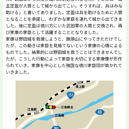
主定盈が人質として城から出てこい。そうすれば、兵はみな
助ける」と書いてありました。定盈は兵を助けるために人質
となることを承諾し、わずかな家臣を連れて城から出てきま
した。後に定盈は徳川方にいた武田軍の人質と交換され、再
び家康の家臣として活躍することとなりました。
家康は野田城を救援しようと、旗頭山にやってきただけでし
たが、この動きは家臣を見捨てないという家康の心情による
ものでした。結果的には野田城を救うことはできませんでし
たが、こうした行動によって家臣を大切にする家康像が形作
られていき、家康を中心とした強固な徳川家臣団が築かれて
いきました。