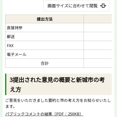
画面サイズに合わせて閲覧
提出方法
直接持参
郵送
FAX
電子メール
合計
3提出された意見の概要と新城市の考
え方
ご意見をいただきました要約と市の考え方をお知らせいたし
ます。
パブリックコメントの結果（PDF：250KB）