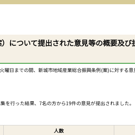
案）について提出された意見等の概要及び
20日火曜日までの間、新城市地域産業総合振興条例(案)に対す
集を行った結果、7名の方から19件の意見が提出されました。
人数