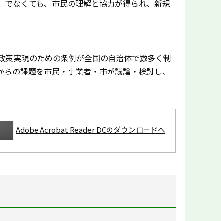
」でなくても、市民の理解と協力が得られ、新規
政策実現のための条例が全国の自治体で数多く制
からの課題を市民・事業者・市が議論・検討し、
Adobe Acrobat Reader DCのダウンロードへ