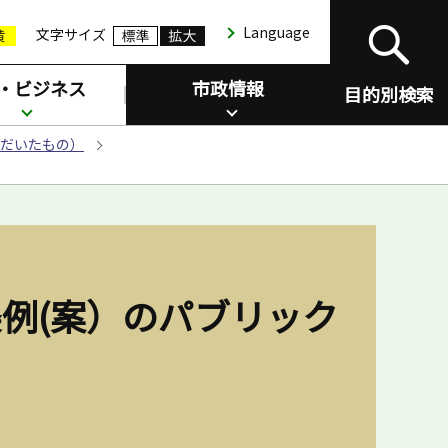
Language
文字サイズ
・ビジネス
市政情報
目的別検索
だいたもの）
例(案）のパブリック