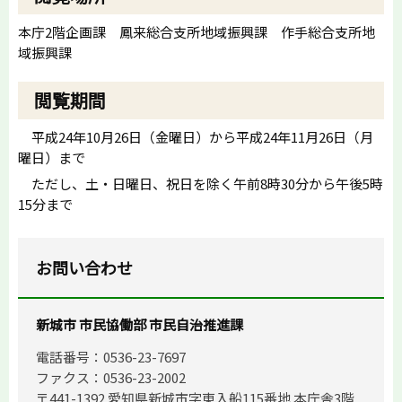
本庁2階企画課 鳳来総合支所地域振興課 作手総合支所地
域振興課
閲覧期間
平成24年10月26日（金曜日）から平成24年11月26日（月
曜日）まで
ただし、土・日曜日、祝日を除く午前8時30分から午後5時
15分まで
お問い合わせ
新城市 市民協働部 市民自治推進課
電話番号：0536-23-7697
ファクス：0536-23-2002
〒441-1392 愛知県新城市字東入船115番地 本庁舎3階