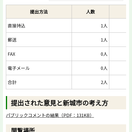
提出方法
人数
件
直接持込
1人
郵送
1人
FAX
0人
電子メール
0人
合計
2人
提出された意見と新城市の考え方
パブリックコメントの結果（PDF：131KB）
閲覧場所