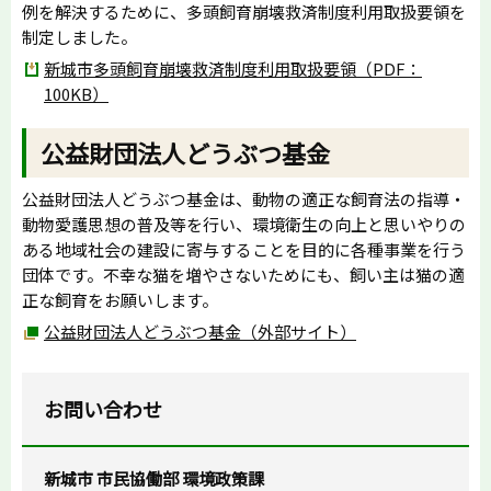
例を解決するために、多頭飼育崩壊救済制度利用取扱要領を
制定しました。
新城市多頭飼育崩壊救済制度利用取扱要領（PDF：
100KB）
公益財団法人どうぶつ基金
公益財団法人どうぶつ基金は、動物の適正な飼育法の指導・
動物愛護思想の普及等を行い、環境衛生の向上と思いやりの
ある地域社会の建設に寄与することを目的に各種事業を行う
団体です。不幸な猫を増やさないためにも、飼い主は猫の適
正な飼育をお願いします。
公益財団法人どうぶつ基金（外部サイト）
お問い合わせ
新城市 市民協働部 環境政策課