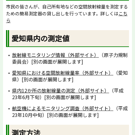
市民の皆さんが、自己所有地などの空間放射線量を測定する
ための簡易測定器の貸し出しを行っています。詳しくは
こち
ら
愛知県内の測定値
放射線モニタリング情報（外部サイト）
（原子力規制
委員会）[別の画面が展開します]
愛知県における空間放射線量率（外部サイト）
（愛知
県）[別の画面が展開します]
県内12か所の放射線量の測定（外部サイト）
（平成
23年6月下旬）[別の画面が展開します]
航空機によるモニタリング調査（外部サイト）
（平成
23年10月中旬）[別の画面が展開します]
測定方法