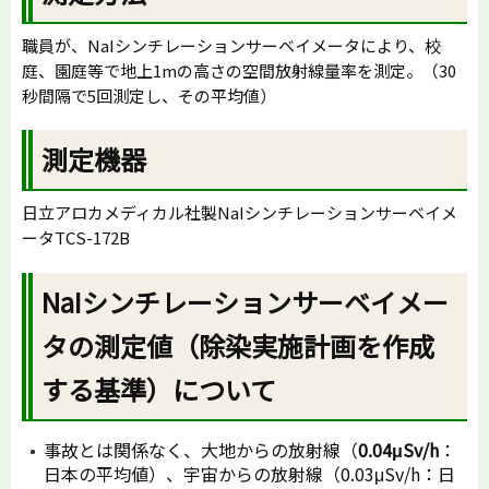
職員が、NaIシンチレーションサーベイメータにより、校
庭、園庭等で地上1mの高さの空間放射線量率を測定。（30
秒間隔で5回測定し、その平均値）
測定機器
日立アロカメディカル社製NaIシンチレーションサーベイメ
ータTCS-172B
NaIシンチレーションサーベイメー
タの測定値（除染実施計画を作成
する基準）について
事故とは関係なく、大地からの放射線（
0.04μSv/h
：
日本の平均値）、宇宙からの放射線（0.03μSv/h：日