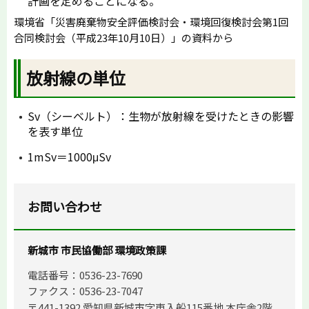
計画を定めることになる。
環境省「災害廃棄物安全評価検討会・環境回復検討会第1回
合同検討会（平成23年10月10日）」の資料から
放射線の単位
Sv（シーベルト）：生物が放射線を受けたときの影響
を表す単位
1mSv＝1000μSv
お問い合わせ
新城市 市民協働部 環境政策課
電話番号：0536-23-7690
ファクス：0536-23-7047
〒441-1392 愛知県新城市字東入船115番地 本庁舎2階