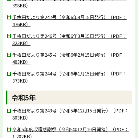
398KB）
千枚田だより第247号（令和6年4月15日発行）（PDF：
476KB）
千枚田だより第246号（令和6年3月15日発行）（PDF：
323KB）
千枚田だより第245号（令和6年2月15日発行）（PDF：
483KB）
千枚田だより第244号（令和6年1月15日発行）（PDF：
373KB）
令和5年
千枚田だより第243号（令和5年12月15日発行）（PDF：
803KB）
令和5年度収穫感謝祭（令和5年12月10日開催）（PDF：
1,202KB）