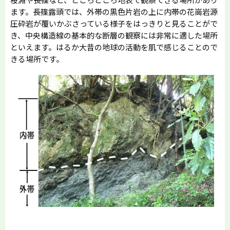
ます。長篠露頭では、外帯の黒色片岩の上に内帯の花崗岩源
圧砕岩が覆いかぶさっている様子をはっきりと見ることがで
き、中央構造線の基本的な断層の観察には非常に適した場所
といえます。はるか大昔の地球の活動を肌で感じることので
きる場所です。