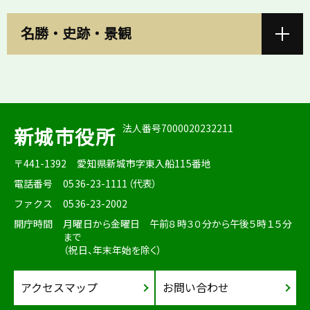
名勝・史跡・景観
法人番号7000020232211
新城市役所
〒441-1392
愛知県新城市字東入船115番地
電話番号
0536-23-1111（代表）
ファクス
0536-23-2002
開庁時間
月曜日から金曜日 午前８時３０分から午後５時１５分
まで
（祝日、年末年始を除く）
アクセスマップ
お問い合わせ