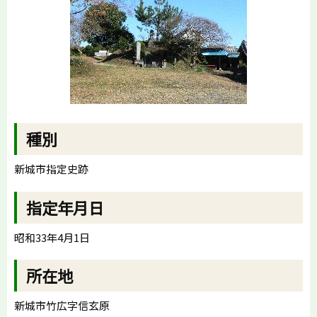
種別
新城市指定史跡
指定年月日
昭和33年4月1日
所在地
新城市竹広字信玄原