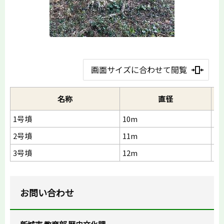
画面サイズに合わせて閲覧
名称
直径
1号墳
10m
1.
2号墳
11m
1.
3号墳
12m
1
お問い合わせ