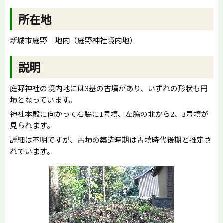
所在地
新城市庭野 地内（庭野神社境内地）
説明
庭野神社の境内地には3基の古墳があり、いずれの形状も円
墳となっています。
神社本殿に向かって右脇に1号墳、左脇の北から2、3号墳が
見られます。
詳細は不明ですが、古墳の築造時期は古墳時代後期と推定さ
れています。