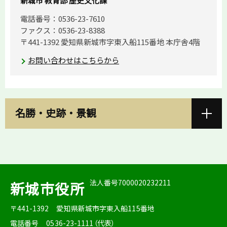
新城市 教育部 歴史文化課
電話番号：0536-23-7610
ファクス：0536-23-8388
〒441-1392 愛知県新城市字東入船115番地 本庁舎4階
お問い合わせはこちらから
名勝・史跡・景観
法人番号7000020232211
新城市役所
〒441-1392
愛知県新城市字東入船115番地
電話番号
0536-23-1111（代表）