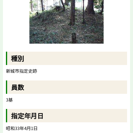
種別
新城市指定史跡
員数
3基
指定年月日
昭和33年4月1日