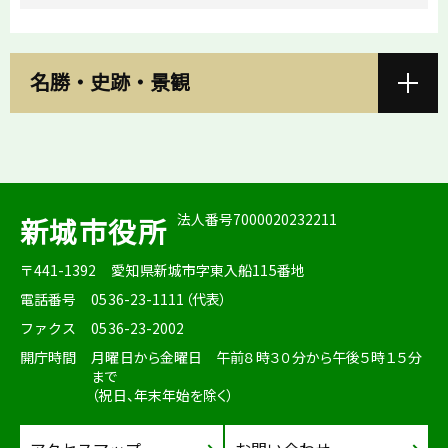
名勝・史跡・景観
法人番号7000020232211
新城市役所
〒441-1392
愛知県新城市字東入船115番地
電話番号
0536-23-1111（代表）
ファクス
0536-23-2002
開庁時間
月曜日から金曜日 午前８時３０分から午後５時１５分
まで
（祝日、年末年始を除く）