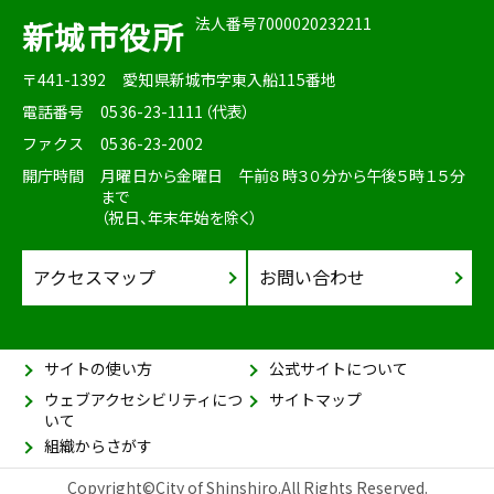
法人番号7000020232211
新城市役所
〒441-1392
愛知県新城市字東入船115番地
電話番号
0536-23-1111（代表）
ファクス
0536-23-2002
開庁時間
月曜日から金曜日 午前８時３０分から午後５時１５分
まで
（祝日、年末年始を除く）
アクセスマップ
お問い合わせ
サイトの使い方
公式サイトについて
ウェブアクセシビリティにつ
サイトマップ
いて
組織からさがす
Copyright©City of Shinshiro.All Rights Reserved.