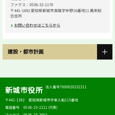
ファクス：0536-32-1170
〒441-1692 愛知県新城市長篠字仲野16番地11 鳳来総
合支所
お問い合わせはこちらから
建設・都市計画
法人番号7000020232211
新城市役所
〒441-1392
愛知県新城市字東入船115番地
電話番号
0536-23-1111（代表）
ファクス
0536-23-2002