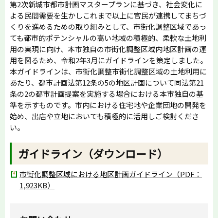
第2次新城市都市計画マスタープランに基づき、社会変化に
よる民間需要を生かしこれまで以上に官民が連携してまちづ
くりを進めるための取り組みとして、市街化調整区域であっ
ても都市的ポテンシャルの高い地域の積極的、柔軟な土地利
用の実現に向け、本市独自の市街化調整区域内地区計画の運
用を図るため、令和2年3月にガイドラインを策定しました。
本ガイドラインは、市街化調整市街化調整区域の土地利用に
あたり、都市計画法第12条の5の地区計画について同法第21
条の2の都市計画提案を実施する場合における本市独自の基
準を示すものです。市内における住宅地や企業団地の開発を
始め、出店や立地においても積極的に活用しご検討くださ
い。
ガイドライン（ダウンロード）
市街化調整区域における地区計画ガイドライン（PDF：
1,923KB）