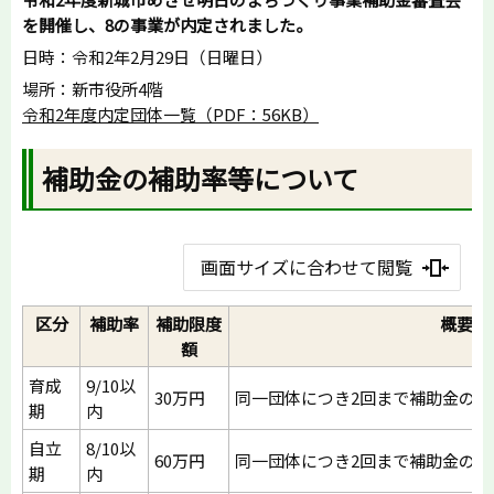
を開催し、8の事業が内定されました。
日時：令和2年2月29日（日曜日）
場所：新市役所4階
令和2年度内定団体一覧（PDF：56KB）
補助金の補助率等について
画面サイズに合わせて閲覧
区分
補助率
補助限度
概要
額
育成
9/10以
30万円
同一団体につき2回まで補助金の交
期
内
自立
8/10以
60万円
同一団体につき2回まで補助金の交
期
内