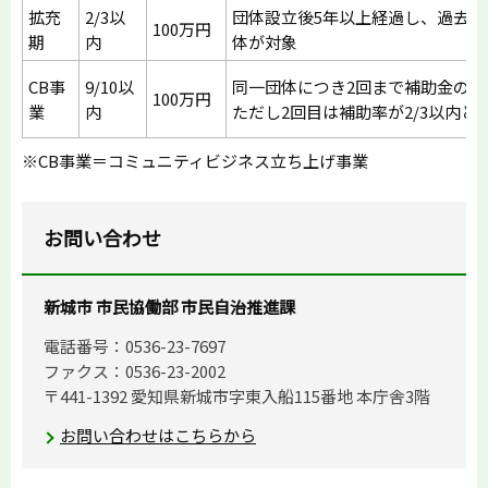
拡充
2/3以
団体設立後5年以上経過し、過去
100万円
期
内
体が対象
CB事
9/10以
同一団体につき2回まで補助金の交
100万円
業
内
ただし2回目は補助率が2/3以内と
※CB事業＝コミュニティビジネス立ち上げ事業
お問い合わせ
新城市 市民協働部 市民自治推進課
電話番号：0536-23-7697
ファクス：0536-23-2002
〒441-1392 愛知県新城市字東入船115番地 本庁舎3階
お問い合わせはこちらから