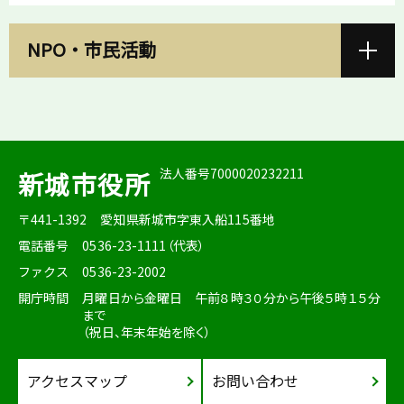
NPO・市民活動
法人番号7000020232211
新城市役所
〒441-1392
愛知県新城市字東入船115番地
電話番号
0536-23-1111（代表）
ファクス
0536-23-2002
開庁時間
月曜日から金曜日 午前８時３０分から午後５時１５分
まで
（祝日、年末年始を除く）
アクセスマップ
お問い合わせ