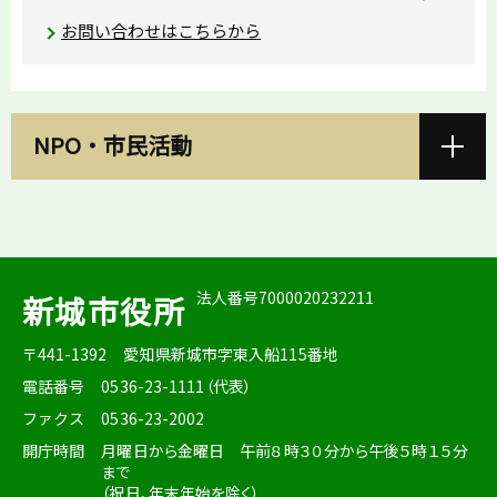
お問い合わせはこちらから
NPO・市民活動
法人番号7000020232211
新城市役所
〒441-1392
愛知県新城市字東入船115番地
電話番号
0536-23-1111（代表）
ファクス
0536-23-2002
開庁時間
月曜日から金曜日 午前８時３０分から午後５時１５分
まで
（祝日、年末年始を除く）