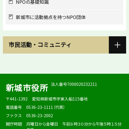
NPOの基礎知識
新城市に活動拠点を持つNPO団体
市民活動・コミュニティ
法人番号7000020232211
新城市役所
〒441-1392
愛知県新城市字東入船115番地
電話番号
0536-23-1111（代表）
ファクス
0536-23-2002
開庁時間
月曜日から金曜日 午前８時３０分から午後５時１５分