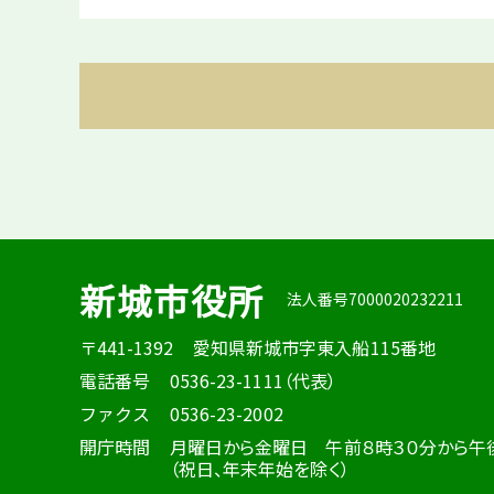
新城市役所
法人番号7000020232211
〒441-1392
愛知県新城市字東入船115番地
電話番号
0536-23-1111（代表）
ファクス
0536-23-2002
開庁時間
月曜日から金曜日 午前８時３０分から午
（祝日、年末年始を除く）