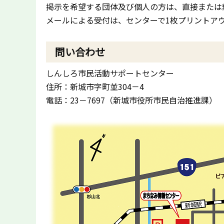
掲示を希望する団体及び個人の方は、直接または
メールによる受付は、センターで1枚プリントアウ
問い合わせ
しんしろ市民活動サポートセンター
住所：新城市字町並304－4
電話：23－7697（新城市役所市民自治推進課）