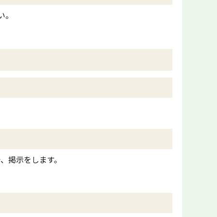
い。
で、掲示をします。