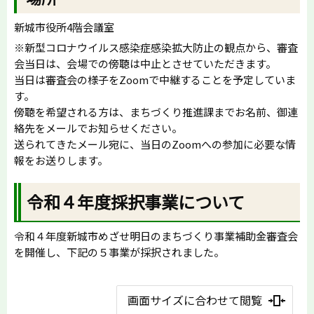
新城市役所4階会議室
※新型コロナウイルス感染症感染拡大防止の観点から、審査
会当日は、会場での傍聴は中止とさせていただきます。
当日は審査会の様子をZoomで中継することを予定していま
す。
傍聴を希望される方は、まちづくり推進課までお名前、御連
絡先をメールでお知らせください。
送られてきたメール宛に、当日のZoomへの参加に必要な情
報をお送りします。
令和４年度採択事業について
令和４年度新城市めざせ明日のまちづくり事業補助金審査会
を開催し、下記の５事業が採択されました。
画面サイズに合わせて閲覧