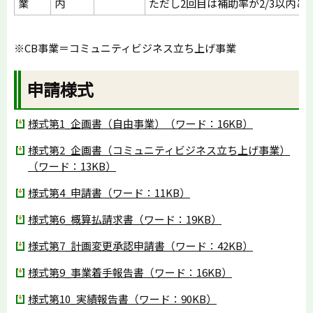
業
内
ただし2回目は補助率が2/3以内と
※CB事業＝コミュニティビジネス立ち上げ事業
申請様式
様式第1_企画書（自由事業）（ワード：16KB）
様式第2_企画書（コミュニティビジネス立ち上げ事業）
（ワード：13KB）
様式第4_申請書（ワード：11KB）
様式第6_概算払請求書（ワード：19KB）
様式第7_計画変更承認申請書（ワード：42KB）
様式第9_事業着手報告書（ワード：16KB）
様式第10_実績報告書（ワード：90KB）