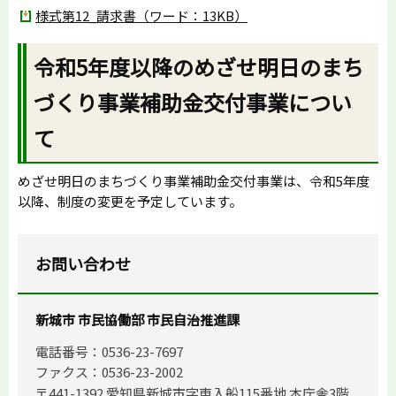
様式第12_請求書（ワード：13KB）
令和5年度以降のめざせ明日のまち
づくり事業補助金交付事業につい
て
めざせ明日のまちづくり事業補助金交付事業は、令和5年度
以降、制度の変更を予定しています。
お問い合わせ
新城市 市民協働部 市民自治推進課
電話番号：0536-23-7697
ファクス：0536-23-2002
〒441-1392 愛知県新城市字東入船115番地 本庁舎3階