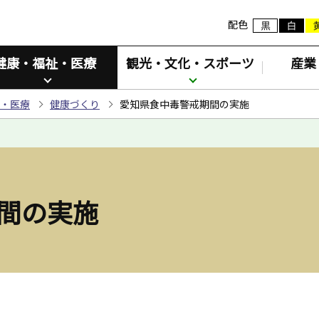
配色
健康・福祉・医療
観光・文化・スポーツ
産業
・医療
健康づくり
愛知県食中毒警戒期間の実施
間の実施