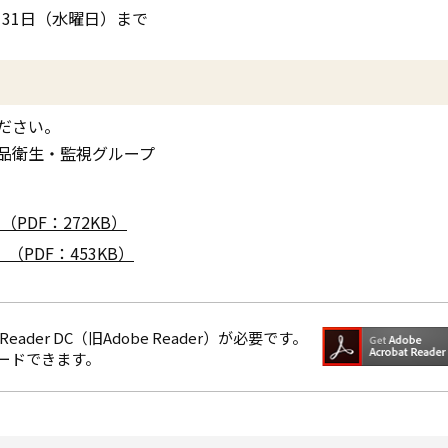
月31日（水曜日）まで
ださい。
品衛生・監視グループ
PDF：272KB）
PDF：453KB）
eader DC（旧Adobe Reader）が必要です。
ロードできます。