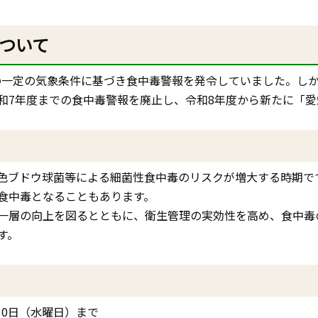
ついて
期の一定の気象条件に基づき食中毒警報を発令していました。し
和7年度までの食中毒警報を廃止し、令和8年度から新たに「愛
色ブドウ球菌等による細菌性食中毒のリスクが増大する時期で
食中毒となることもあります。
一層の向上を図るとともに、衛生管理の実効性を高め、食中毒
す。
30日（水曜日）まで